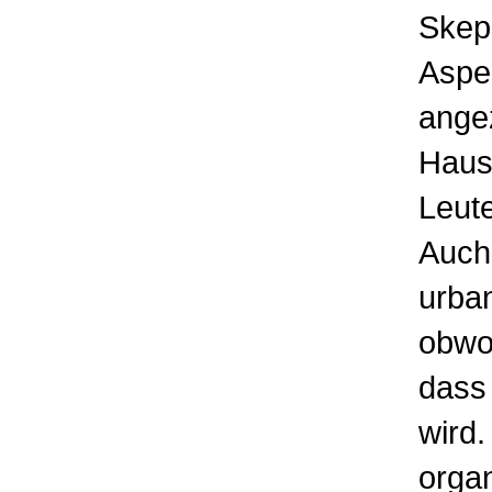
Skep
Aspe
ange
Haus
Leute
Auch 
urba
obwo
dass
wird.
organ