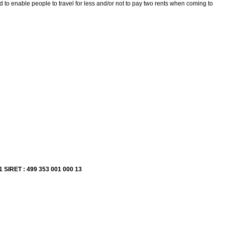
d to enable people to travel for less and/or not to pay two rents when coming to
1 SIRET : 499 353 001 000 13