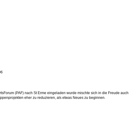
06
tsForum (PAF) nach St Erme eingeladen wurde mischte sich in die Freude auch
ruppenprojekten eher zu reduzieren, als etwas Neues zu beginnen.